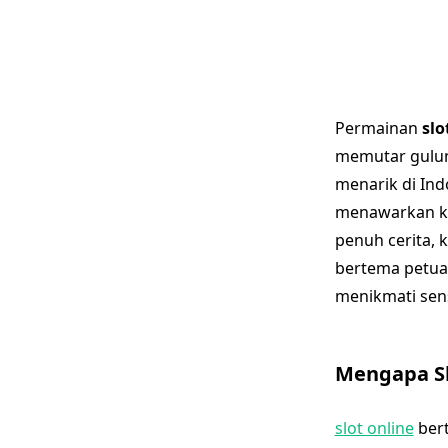
Permainan
slo
memutar gulun
menarik di Indo
menawarkan ke
penuh cerita, 
bertema petual
menikmati sens
Mengapa Sl
slot online
bert