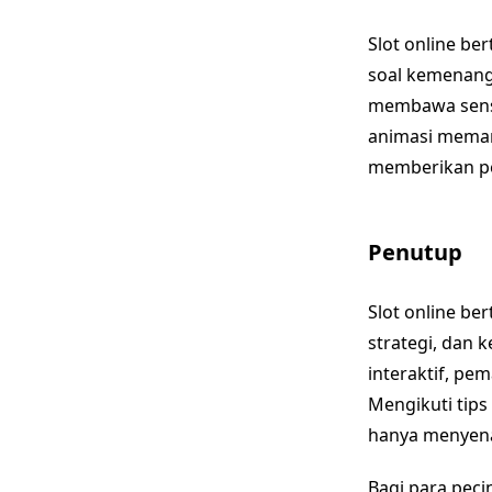
Slot online b
soal kemenang
membawa sensa
animasi memanj
memberikan pe
Penutup
Slot online b
strategi, dan 
interaktif, pe
Mengikuti tip
hanya menyenan
Bagi para peci