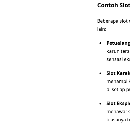
Contoh Slo
Beberapa slot 
lain:
Petualang
karun ters
sensasi ek
Slot Karak
menampilk
di setiap p
Slot Ekspl
menawarka
biasanya t