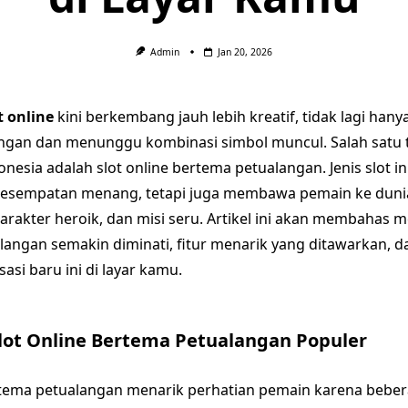
Admin
Jan 20, 2026
t online
kini berkembang jauh lebih kreatif, tidak lagi hany
gan dan menunggu kombinasi simbol muncul. Salah satu t
nesia adalah slot online bertema petualangan. Jenis slot in
sempatan menang, tetapi juga membawa pemain ke dunia
karakter heroik, dan misi seru. Artikel ini akan membahas 
angan semakin diminati, fitur menarik yang ditawarkan, da
asi baru ini di layar kamu.
ot Online Bertema Petualangan Populer
ema petualangan menarik perhatian pemain karena beber