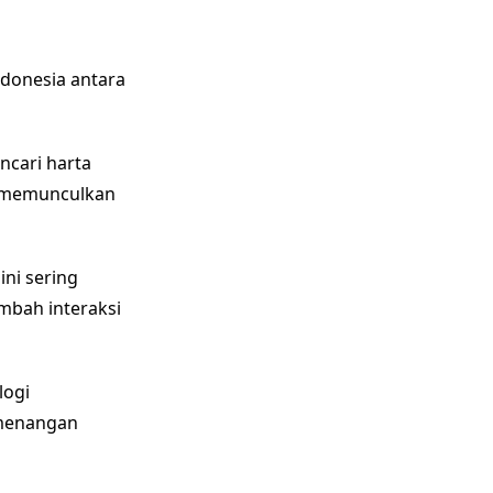
ndonesia antara
ncari harta
er memunculkan
ini sering
mbah interaksi
logi
emenangan