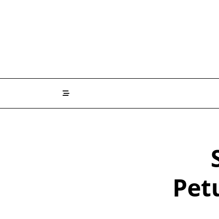
Skip
to
content
Pet