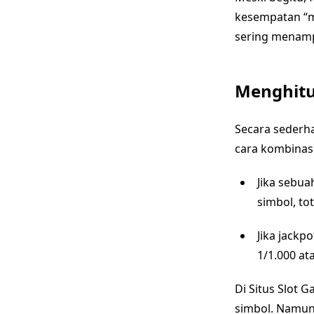
kesempatan “m
sering menampi
Menghitun
Secara sederh
cara kombinas
Jika sebua
simbol, tot
Jika jackp
1/1.000 at
Di Situs Slot 
simbol. Namun