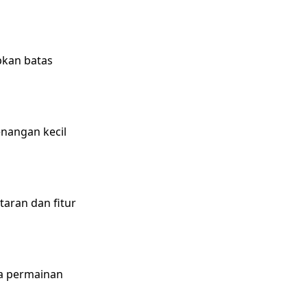
kan batas
nangan kecil
aran dan fitur
ga permainan