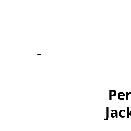
Skip
to
content
Per
Jac