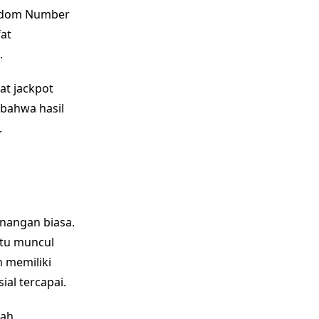
andom Number
fat
.
at jackpot
 bahwa hasil
.
enangan biasa.
ntu muncul
n memiliki
ial tercapai.
bah