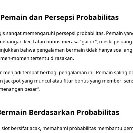
 Pemain dan Persepsi Probabilitas
gis sangat memengaruhi persepsi probabilitas. Pemain yan
enangan kecil atau bonus merasa “gacor”, meski peluang 
unjukkan bahwa pengalaman bermain tidak hanya soal angka
men-momen tertentu dirasakan.
or menjadi tempat berbagi pengalaman ini. Pemain saling be
 jackpot yang muncul atau fitur bonus yang memberi sens
menangan besar”.
Bermain Berdasarkan Probabilitas
l slot bersifat acak, memahami probabilitas membantu p