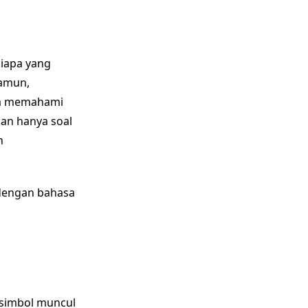
Siapa yang
Namun,
uga memahami
an hanya soal
n
, dengan bahasa
 simbol muncul