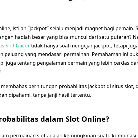
nline, istilah “jackpot” selalu menjadi magnet bagi pemain. 
dengan hadiah besar yang bisa muncul dari satu putaran? 
us Slot Gacor
tidak hanya soal mengejar jackpot, tetapi j
dan peluang yang mendasari permainan. Pemahaman ini buk
pi juga tentang pengalaman bermain yang lebih cerdas da
.
an membahas perhitungan probabilitas jackpot di situs slot
ah dipahami, tanpa janji hasil tertentu.
robabilitas dalam Slot Online?
dalam permainan slot adalah kemungkinan suatu kombinasi