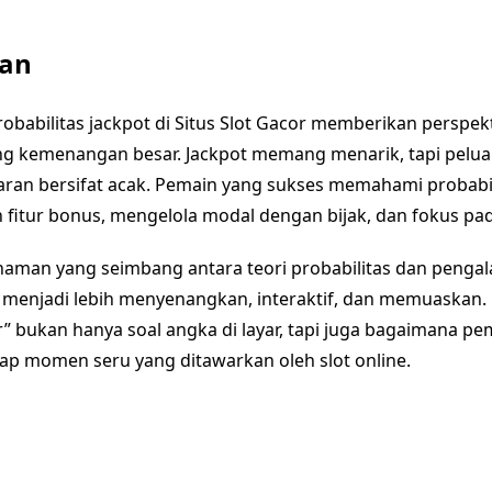
lan
obabilitas jackpot di Situs Slot Gacor memberikan perspekti
ng kemenangan besar. Jackpot memang menarik, tapi pelu
aran bersifat acak. Pemain yang sukses memahami probabili
fitur bonus, mengelola modal dengan bijak, dan fokus pad
man yang seimbang antara teori probabilitas dan penga
ot menjadi lebih menyenangkan, interaktif, dan memuaskan.
 bukan hanya soal angka di layar, tapi juga bagaimana pe
ap momen seru yang ditawarkan oleh slot online.