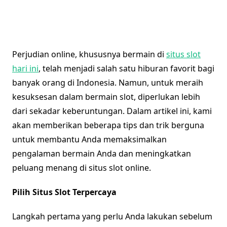
Perjudian online, khususnya bermain di
situs slot
hari ini
, telah menjadi salah satu hiburan favorit bagi
banyak orang di Indonesia. Namun, untuk meraih
kesuksesan dalam bermain slot, diperlukan lebih
dari sekadar keberuntungan. Dalam artikel ini, kami
akan memberikan beberapa tips dan trik berguna
untuk membantu Anda memaksimalkan
pengalaman bermain Anda dan meningkatkan
peluang menang di situs slot online.
Pilih Situs Slot Terpercaya
Langkah pertama yang perlu Anda lakukan sebelum