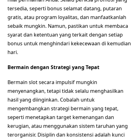
tersedia, seperti bonus selamat datang, putaran
gratis, atau program loyalitas, dan manfaatkanlah
sebaik mungkin. Namun, pastikan untuk membaca
syarat dan ketentuan yang terkait dengan setiap
bonus untuk menghindari kekecewaan di kemudian
hari.
Bermain dengan Strategi yang Tepat
Bermain slot secara impulsif mungkin
menyenangkan, tetapi tidak selalu menghasilkan
hasil yang diinginkan. Cobalah untuk
mengembangkan strategi bermain yang tepat,
seperti menetapkan target kemenangan dan
kerugian, atau menggunakan sistem taruhan yang
terorganisir. Disiplin dan konsistensi adalah kunci