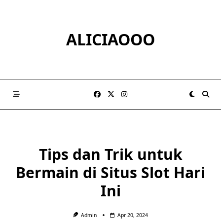
Skip
to
content
ALICIAOOO
Tips dan Trik untuk
Bermain di Situs Slot Hari
Ini
Admin
Apr 20, 2024