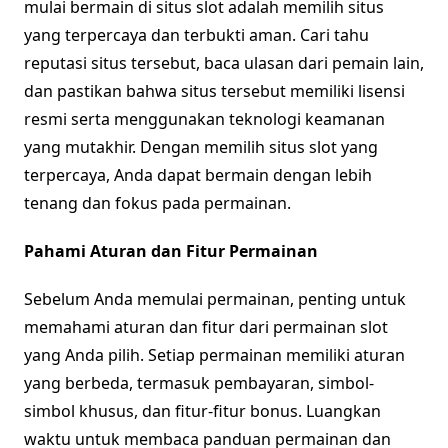
mulai bermain di situs slot adalah memilih situs
yang terpercaya dan terbukti aman. Cari tahu
reputasi situs tersebut, baca ulasan dari pemain lain,
dan pastikan bahwa situs tersebut memiliki lisensi
resmi serta menggunakan teknologi keamanan
yang mutakhir. Dengan memilih situs slot yang
terpercaya, Anda dapat bermain dengan lebih
tenang dan fokus pada permainan.
Pahami Aturan dan Fitur Permainan
Sebelum Anda memulai permainan, penting untuk
memahami aturan dan fitur dari permainan slot
yang Anda pilih. Setiap permainan memiliki aturan
yang berbeda, termasuk pembayaran, simbol-
simbol khusus, dan fitur-fitur bonus. Luangkan
waktu untuk membaca panduan permainan dan