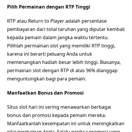
Pilih Permainan dengan RTP Tinggi
RTP atau Return to Player adalah persentase
pembayaran dari total taruhan yang diputar kembali
kepada pemain dalam jangka waktu tertentu.
Pilihlah permainan slot yang memiliki RTP tinggi,
karena ini berarti peluang Anda untuk
memenangkan hadiah besar lebih tinggi. Biasanya,
permainan slot dengan RTP di atas 96% dianggap
menguntungkan bagi para pemain.
Manfaatkan Bonus dan Promosi
Situs slot hari ini sering menawarkan berbagai
bonus dan promosi kepada pemain mereka.
Manfaatkanlah kesempatan ini untuk meningkatkan
nilai permainan Anda. Selalu periksa promosi yang