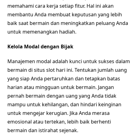
memahami cara kerja setiap fitur. Hal ini akan
membantu Anda membuat keputusan yang lebih
baik saat bermain dan meningkatkan peluang Anda
untuk memenangkan hadiah.
Kelola Modal dengan Bijak
Manajemen modal adalah kunci untuk sukses dalam
bermain di situs slot hari ini. Tentukan jumlah uang
yang siap Anda pertaruhkan dan tetapkan batas
harian atau mingguan untuk bermain. Jangan
pernah bermain dengan uang yang Anda tidak
mampu untuk kehilangan, dan hindari keinginan
untuk mengejar kerugian. Jika Anda merasa
emosional atau tertekan, lebih baik berhenti
bermain dan istirahat sejenak.