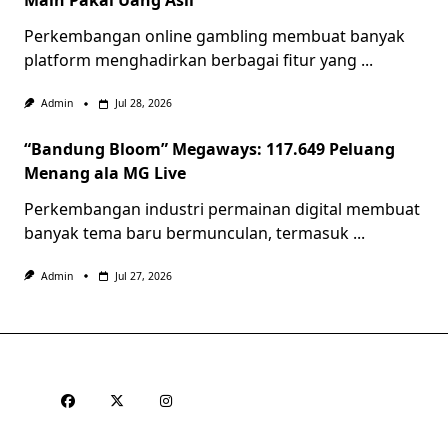
Main Pakai Uang Asli
Perkembangan online gambling membuat banyak
platform menghadirkan berbagai fitur yang
...
Admin
Jul 28, 2026
“Bandung Bloom” Megaways: 117.649 Peluang
Menang ala MG Live
Perkembangan industri permainan digital membuat
banyak tema baru bermunculan, termasuk
...
Admin
Jul 27, 2026