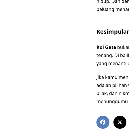
hidup. Dan de
peluang mena
Kesimpula
Koi Gate
bukan
tenang. Di bal
yang menanti 
Jika kamu menc
adalah pilihan
bijak, dan ni
menunggumu di