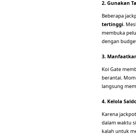
2.
Gunakan Ta
Beberapa jack
tertinggi
. Mes
membuka peluan
dengan budge
3.
Manfaatkan
Koi Gate memb
berantai. Mom
langsung memb
4.
Kelola Sald
Karena jackpot
dalam waktu s
kalah untuk m