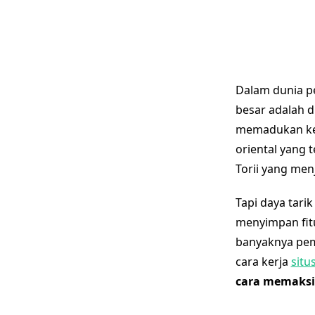
Dalam dunia 
besar adalah d
memadukan ke
oriental yang 
Torii yang me
Tapi daya tari
menyimpan fi
banyaknya pema
cara kerja
situs
cara memaksi