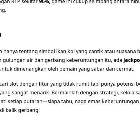
ngan RTP sekitar
96%
, game ini cukup seimbang antara hib
ng.
n
 hanya tentang simbol ikan koi yang cantik atau suasana 
ik gulungan air dan gerbang keberuntungan itu, ada
jackpo
untuk dimenangkan oleh pemain yang sabar dan cermat.
ari slot dengan fitur yang tidak rumit tapi punya potensi be
 yang sangat menarik. Bermainlah dengan strategi, kelola 
kmati setiap putaran—siapa tahu, naga emas keberuntungan
 balik gerbang!