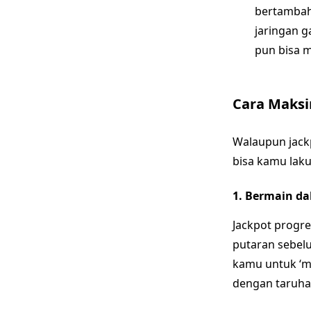
bertambah 
jaringan g
pun bisa 
Cara Maksim
Walaupun jack
bisa kamu lak
1.
Bermain da
Jackpot progre
putaran sebel
kamu untuk ‘me
dengan taruhan