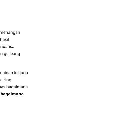
kemenangan
hasil
 nuansa
dan gerbang
mainan ini juga
eiring
ahas bagaimana
,
bagaimana