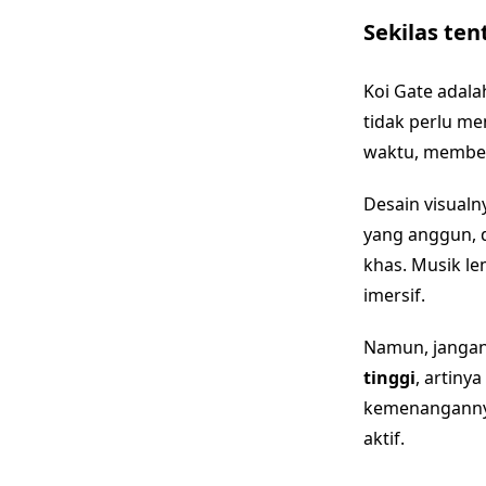
Sekilas ten
Koi Gate adala
tidak perlu m
waktu, member
Desain visualn
yang anggun, d
khas. Musik l
imersif.
Namun, jangan 
tinggi
, artiny
kemenangannya
aktif.