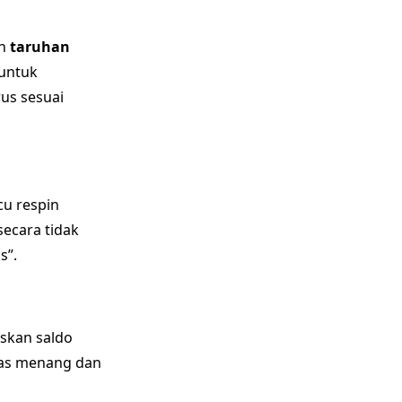
an
taruhan
 untuk
us sesuai
u respin
ecara tidak
s”.
iskan saldo
tas menang dan