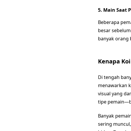
5.
Main Saat P
Beberapa pema
besar sebelum 
banyak orang 
Kenapa Koi
Di tengah bany
menawarkan ke
visual yang da
tipe pemain—b
Banyak pemain 
sering muncul,