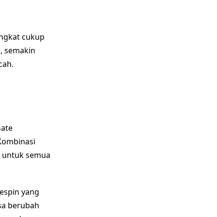
ingkat cukup
a, semakin
cah.
Gate
Kombinasi
ok untuk semua
respin yang
isa berubah