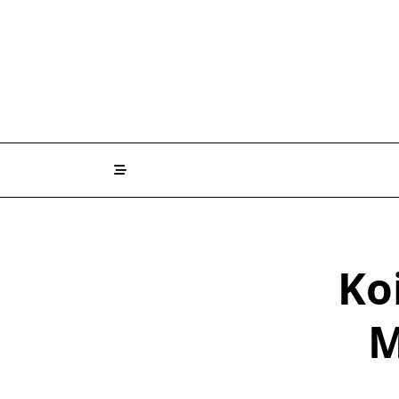
Skip
to
content
Ko
M