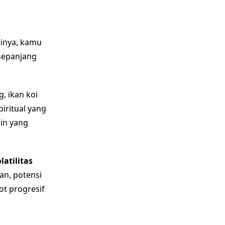
tinya, kamu
sepanjang
, ikan koi
iritual yang
in yang
latilitas
an, potensi
t progresif