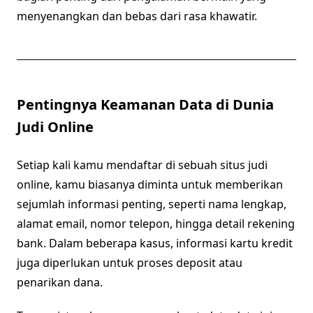
menyenangkan dan bebas dari rasa khawatir.
Pentingnya Keamanan Data di Dunia
Judi Online
Setiap kali kamu mendaftar di sebuah situs judi
online, kamu biasanya diminta untuk memberikan
sejumlah informasi penting, seperti nama lengkap,
alamat email, nomor telepon, hingga detail rekening
bank. Dalam beberapa kasus, informasi kartu kredit
juga diperlukan untuk proses deposit atau
penarikan dana.