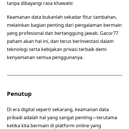
tanpa dibayangi rasa khawatir.
Keamanan data bukanlah sekadar fitur tambahan,
melainkan bagian penting dari pengalaman bermain
yang profesional dan bertanggung jawab. Gacor77
paham akan hal ini, dan terus berinvestasi dalam
teknologi serta kebijakan privasi terbaik demi
kenyamanan semua penggunanya.
Penutup
Di era digital seperti sekarang, keamanan data
pribadi adalah hal yang sangat penting—terutama
ketika kita bermain di platform online yang