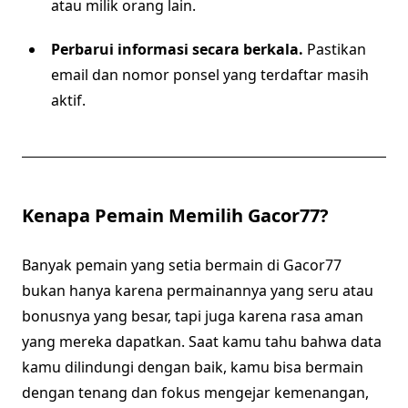
atau milik orang lain.
Perbarui informasi secara berkala.
Pastikan
email dan nomor ponsel yang terdaftar masih
aktif.
Kenapa Pemain Memilih Gacor77?
Banyak pemain yang setia bermain di Gacor77
bukan hanya karena permainannya yang seru atau
bonusnya yang besar, tapi juga karena rasa aman
yang mereka dapatkan. Saat kamu tahu bahwa data
kamu dilindungi dengan baik, kamu bisa bermain
dengan tenang dan fokus mengejar kemenangan,