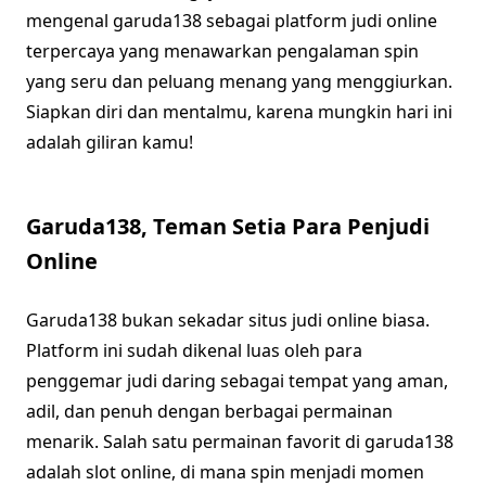
mengenal garuda138 sebagai platform judi online
terpercaya yang menawarkan pengalaman spin
yang seru dan peluang menang yang menggiurkan.
Siapkan diri dan mentalmu, karena mungkin hari ini
adalah giliran kamu!
Garuda138, Teman Setia Para Penjudi
Online
Garuda138 bukan sekadar situs judi online biasa.
Platform ini sudah dikenal luas oleh para
penggemar judi daring sebagai tempat yang aman,
adil, dan penuh dengan berbagai permainan
menarik. Salah satu permainan favorit di garuda138
adalah slot online, di mana spin menjadi momen