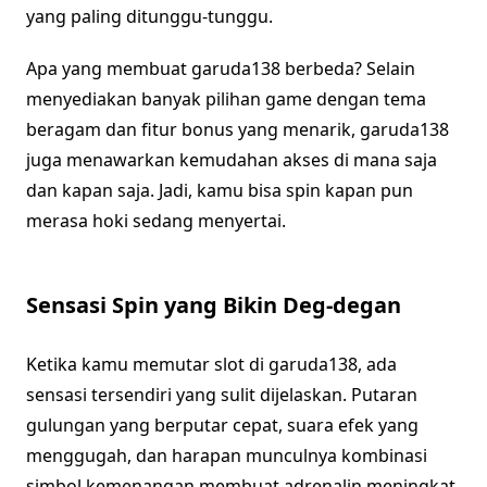
yang paling ditunggu-tunggu.
Apa yang membuat garuda138 berbeda? Selain
menyediakan banyak pilihan game dengan tema
beragam dan fitur bonus yang menarik, garuda138
juga menawarkan kemudahan akses di mana saja
dan kapan saja. Jadi, kamu bisa spin kapan pun
merasa hoki sedang menyertai.
Sensasi Spin yang Bikin Deg-degan
Ketika kamu memutar slot di garuda138, ada
sensasi tersendiri yang sulit dijelaskan. Putaran
gulungan yang berputar cepat, suara efek yang
menggugah, dan harapan munculnya kombinasi
simbol kemenangan membuat adrenalin meningkat.