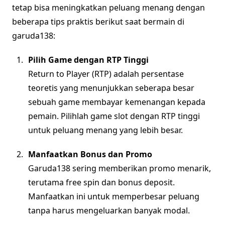
tetap bisa meningkatkan peluang menang dengan
beberapa tips praktis berikut saat bermain di
garuda138:
Pilih Game dengan RTP Tinggi
Return to Player (RTP) adalah persentase
teoretis yang menunjukkan seberapa besar
sebuah game membayar kemenangan kepada
pemain. Pilihlah game slot dengan RTP tinggi
untuk peluang menang yang lebih besar.
Manfaatkan Bonus dan Promo
Garuda138 sering memberikan promo menarik,
terutama free spin dan bonus deposit.
Manfaatkan ini untuk memperbesar peluang
tanpa harus mengeluarkan banyak modal.