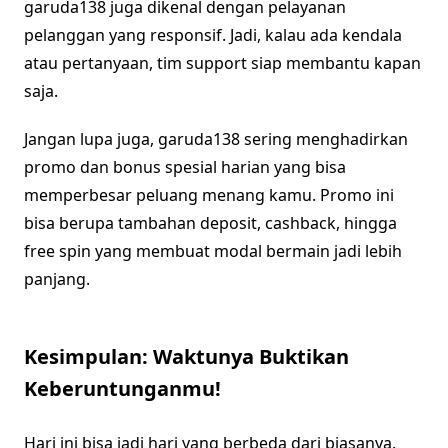
garuda138 juga dikenal dengan pelayanan
pelanggan yang responsif. Jadi, kalau ada kendala
atau pertanyaan, tim support siap membantu kapan
saja.
Jangan lupa juga, garuda138 sering menghadirkan
promo dan bonus spesial harian yang bisa
memperbesar peluang menang kamu. Promo ini
bisa berupa tambahan deposit, cashback, hingga
free spin yang membuat modal bermain jadi lebih
panjang.
Kesimpulan: Waktunya Buktikan
Keberuntunganmu!
Hari ini bisa jadi hari yang berbeda dari biasanya.