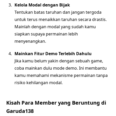
Kelola Modal dengan Bijak
Tentukan batas taruhan dan jangan tergoda
untuk terus menaikkan taruhan secara drastis.
Mainlah dengan modal yang sudah kamu
siapkan supaya permainan lebih
menyenangkan.
Mainkan Fitur Demo Terlebih Dahulu
Jika kamu belum yakin dengan sebuah game,
coba mainkan dulu mode demo. Ini membantu
kamu memahami mekanisme permainan tanpa
risiko kehilangan modal.
Kisah Para Member yang Beruntung di
Garuda138