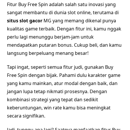
Fitur Buy Free Spin adalah salah satu inovasi yang
sangat membantu di dunia slot online, terutama di
situs slot gacor
MG yang memang dikenal punya
kualitas game terbaik. Dengan fitur ini, kamu nggak
perlu lagi menunggu berjam-jam untuk
mendapatkan putaran bonus. Cukup beli, dan kamu
langsung berpeluang menang besar!
Tapi ingat, seperti semua fitur judi, gunakan Buy
Free Spin dengan bijak. Pahami dulu karakter game
yang kamu mainkan, atur modal dengan baik, dan
jangan lupa tetap nikmati prosesnya. Dengan
kombinasi strategi yang tepat dan sedikit
keberuntungan, win rate kamu bisa meningkat
secara signifikan.
Jadi, tunggu apa lagi? Saatnya manfaatkan fitur Buy