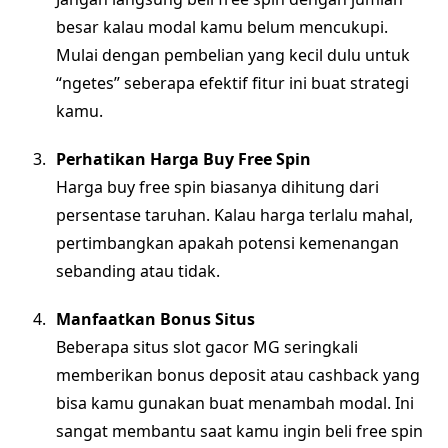
besar kalau modal kamu belum mencukupi.
Mulai dengan pembelian yang kecil dulu untuk
“ngetes” seberapa efektif fitur ini buat strategi
kamu.
Perhatikan Harga Buy Free Spin
Harga buy free spin biasanya dihitung dari
persentase taruhan. Kalau harga terlalu mahal,
pertimbangkan apakah potensi kemenangan
sebanding atau tidak.
Manfaatkan Bonus Situs
Beberapa situs slot gacor MG seringkali
memberikan bonus deposit atau cashback yang
bisa kamu gunakan buat menambah modal. Ini
sangat membantu saat kamu ingin beli free spin