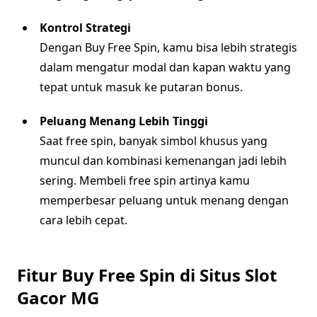
Kontrol Strategi
Dengan Buy Free Spin, kamu bisa lebih strategis
dalam mengatur modal dan kapan waktu yang
tepat untuk masuk ke putaran bonus.
Peluang Menang Lebih Tinggi
Saat free spin, banyak simbol khusus yang
muncul dan kombinasi kemenangan jadi lebih
sering. Membeli free spin artinya kamu
memperbesar peluang untuk menang dengan
cara lebih cepat.
Fitur Buy Free Spin di Situs Slot
Gacor MG