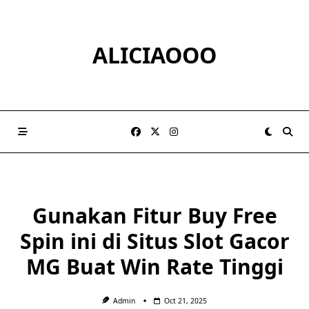
Skip
to
content
ALICIAOOO
Gunakan Fitur Buy Free
Spin ini di Situs Slot Gacor
MG Buat Win Rate Tinggi
Admin
Oct 21, 2025