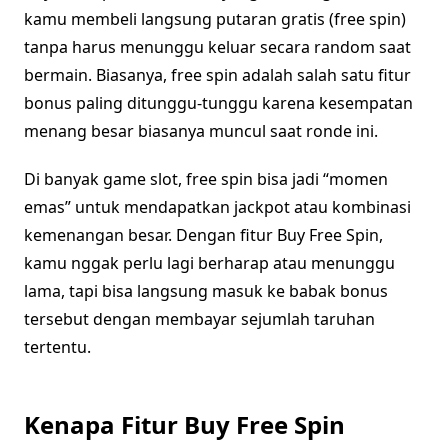
kamu membeli langsung putaran gratis (free spin)
tanpa harus menunggu keluar secara random saat
bermain. Biasanya, free spin adalah salah satu fitur
bonus paling ditunggu-tunggu karena kesempatan
menang besar biasanya muncul saat ronde ini.
Di banyak game slot, free spin bisa jadi “momen
emas” untuk mendapatkan jackpot atau kombinasi
kemenangan besar. Dengan fitur Buy Free Spin,
kamu nggak perlu lagi berharap atau menunggu
lama, tapi bisa langsung masuk ke babak bonus
tersebut dengan membayar sejumlah taruhan
tertentu.
Kenapa Fitur Buy Free Spin