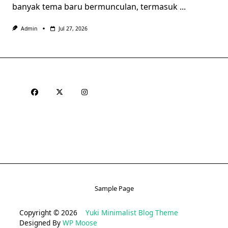
banyak tema baru bermunculan, termasuk
...
Admin
Jul 27, 2026
Sample Page
Copyright © 2026
Yuki Minimalist Blog Theme
Designed By
WP Moose