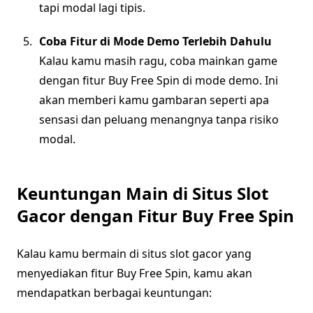
tapi modal lagi tipis.
Coba Fitur di Mode Demo Terlebih Dahulu
Kalau kamu masih ragu, coba mainkan game
dengan fitur Buy Free Spin di mode demo. Ini
akan memberi kamu gambaran seperti apa
sensasi dan peluang menangnya tanpa risiko
modal.
Keuntungan Main di Situs Slot
Gacor dengan Fitur Buy Free Spin
Kalau kamu bermain di situs slot gacor yang
menyediakan fitur Buy Free Spin, kamu akan
mendapatkan berbagai keuntungan: