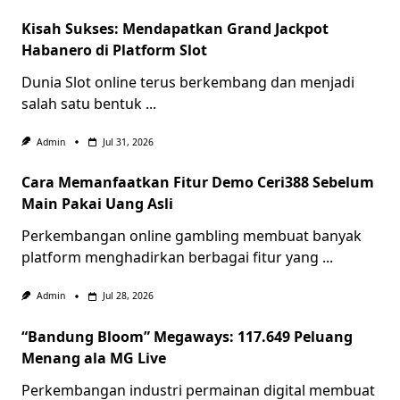
Kisah Sukses: Mendapatkan Grand Jackpot
Habanero di Platform Slot
Dunia Slot online terus berkembang dan menjadi
salah satu bentuk
...
Admin
Jul 31, 2026
Cara Memanfaatkan Fitur Demo Ceri388 Sebelum
Main Pakai Uang Asli
Perkembangan online gambling membuat banyak
platform menghadirkan berbagai fitur yang
...
Admin
Jul 28, 2026
“Bandung Bloom” Megaways: 117.649 Peluang
Menang ala MG Live
Perkembangan industri permainan digital membuat