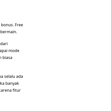
 bonus. Free
 bermain.
 dari
capai mode
n biasa
a selalu ada
ika banyak
karena fitur