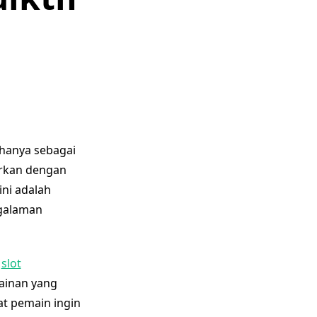
 hanya sebagai
irkan dengan
ni adalah
galaman
h
slot
ainan yang
t pemain ingin