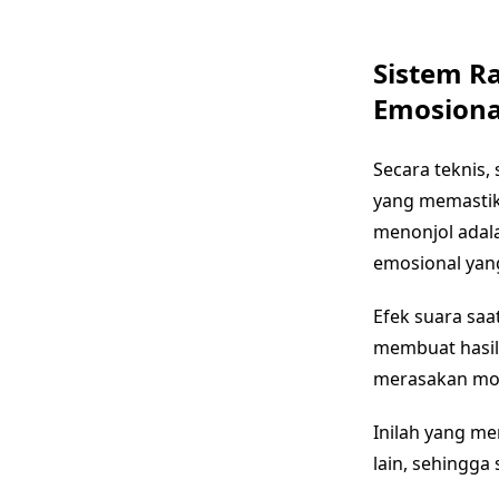
Sistem R
Emosiona
Secara teknis
yang memastik
menonjol adal
emosional yang
Efek suara saa
membuat hasil 
merasakan mo
Inilah yang me
lain, sehingga