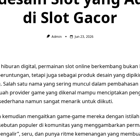
di Slot Gacor
Admin
Jun 23, 2026
 hiburan digital, permainan slot online berkembang bukan
runtungan, tetapi juga sebagai produk desain yang dipik
. Salah satu nama yang sering muncul dalam pembahasan i
buah provider game yang dikenal mampu menciptakan pen
sederhana namun sangat menarik untuk diikuti.
 kemudian mengaitkan game-game mereka dengan istila
ebutan populer di komunitas yang menggambarkan perm
“mengalir”, seru, dan punya ritme kemenangan yang membua