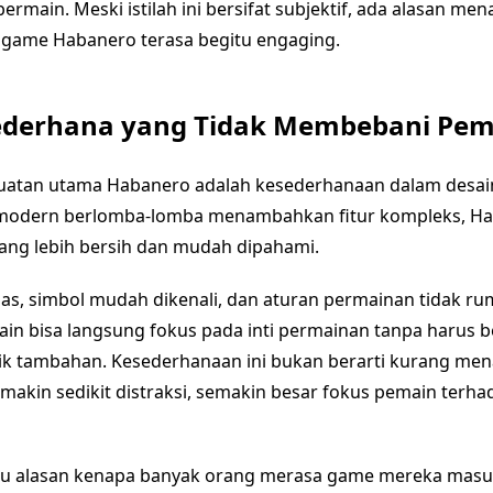
ermain. Meski istilah ini bersifat subjektif, ada alasan mena
 game Habanero terasa begitu engaging.
ederhana yang Tidak Membebani Pem
kuatan utama
Habanero
adalah kesederhanaan dalam desain
odern berlomba-lomba menambahkan fitur kompleks, Hab
yang lebih bersih dan mudah dipahami.
las, simbol mudah dikenali, dan aturan permainan tidak rumi
 bisa langsung fokus pada inti permainan tanpa harus bel
k tambahan. Kesederhanaan ini bukan berarti kurang menar
akin sedikit distraksi, semakin besar fokus pemain terhad
satu alasan kenapa banyak orang merasa game mereka masu