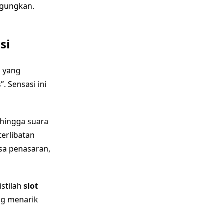
ngungkan.
si
u yang
 Sensasi ini
 hingga suara
erlibatan
sa penasaran,
stilah
slot
ng menarik