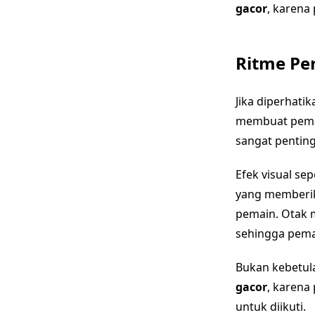
gacor
, karena
Ritme Pe
Jika diperhati
membuat pemain
sangat pentin
Efek visual se
yang memberik
pemain. Otak m
sehingga pema
Bukan kebetul
gacor
, karena
untuk diikuti.